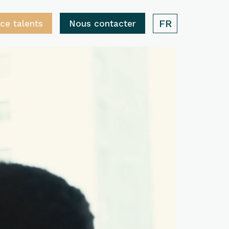
FR
ce talents
Nous contacter