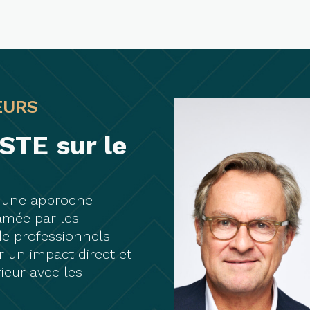
EURS
STE sur le
 une approche
clamée par les
 de professionnels
 un impact direct et
rieur avec les