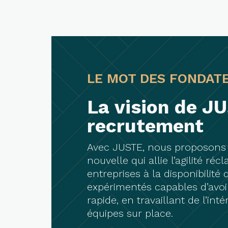
LE MOT DES FONDAT
La vision de JU
recrutement
Avec JUSTE, nous proposons
nouvelle qui allie l’agilité ré
entreprises à la disponibilité
expérimentés capables d’avoir
rapide, en travaillant de l’inté
équipes sur place.