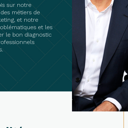
is sur notre
 des métiers de
ting, et notre
oblématiques et les
er le bon diagnostic
professionnels
s.