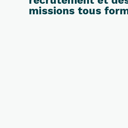
recrutement et de
missions tous for