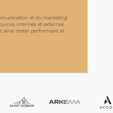
mmunication et du marketing
ources internes et externes
t ainsi rester performant et