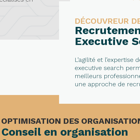
DÉCOUVREUR DE
Recrutemen
Executive S
L’agilité et l’expertis
executive search per
meilleurs professionn
une approche de recr
OPTIMISATION DES ORGANISATIO
Conseil en organisation