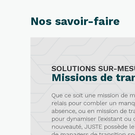
Nos savoir-faire
SOLUTIONS SUR-MES
Missions de tra
Que ce soit une mission de
relais pour combler un man
absence, ou en mission de t
pour dynamiser l’existant ou o
nouveauté, JUSTE possède le m
de managers de transition sp