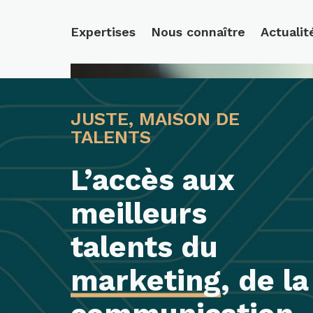
Expertises
Nous connaître
Actualit
Lecteur
vidéo
JUSTE, MAISON DE
TALENTS
L’accès aux
meilleurs
talents du
marketing
, de la