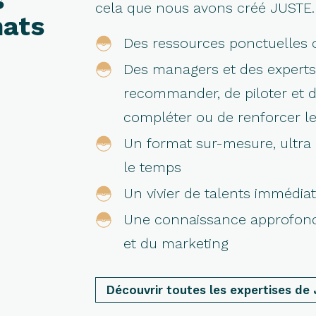
s
cela que nous avons créé JUSTE.
mats
Des ressources ponctuelles 
Des managers et des experts 
recommander, de piloter et dé
compléter ou de renforcer les
Un format sur-mesure, ultra 
le temps
Un vivier de talents immédi
Une connaissance approfond
et du marketing
Découvrir toutes les expertises de