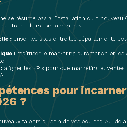
ne se résume pas à l’installation d’un nouveau 
sur trois piliers fondamentaux :
elle
:
briser les silos entre les départements pou
gique
:
maîtriser le marketing automation et les o
é.
:
aligner les KPIs pour que marketing et ventes t
é.
pétences pour incarner
026 ?
ouveaux talents au sein de vos équipes. Au-del