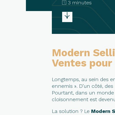
3 minutes
Modern Selli
Ventes pour
Longtemps, au sein des en
ennemis ». D’un côté, des l
Pourtant, dans un monde o
cloisonnement est devenu 
La solution ? Le
Modern S