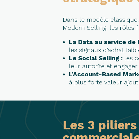
Dans le modèle classique,
Modern Selling, les rôles 
La Data au service de l
les signaux d’achat faibl
Le Social Selling :
les 
leur autorité et engager
L’Account-Based Marke
à plus forte valeur ajout
Les 3 pilier
commercial