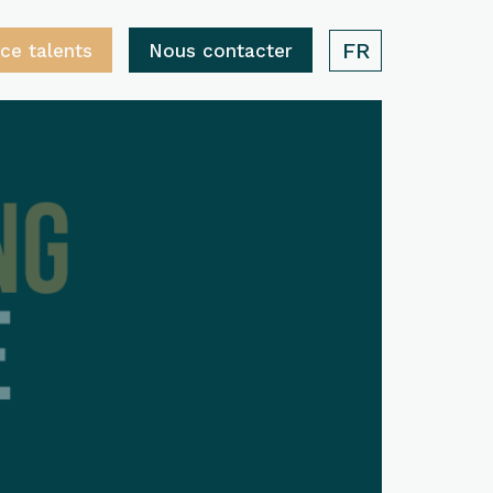
FR
ce talents
Nous contacter