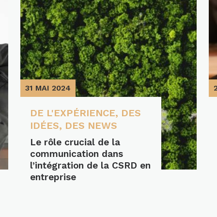
31 MAI 2024
DE L'EXPÉRIENCE
,
DES
IDÉES
,
DES NEWS
Le rôle crucial de la
communication dans
l’intégration de la CSRD en
entreprise