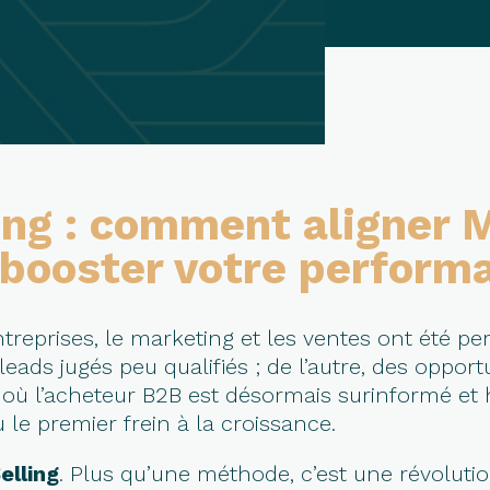
ng : comment aligner 
 booster votre perform
treprises, le marketing et les ventes ont été p
eads jugés peu qualifiés ; de l’autre, des opport
ù l’acheteur B2B est désormais surinformé et hy
le premier frein à la croissance.
elling
. Plus qu’une méthode, c’est une révolutio