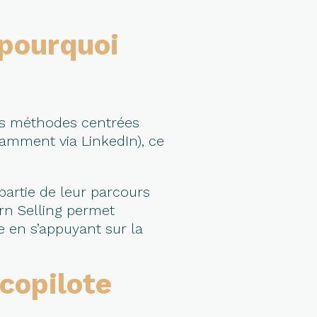
 pourquoi
des méthodes centrées
otamment via LinkedIn), ce
partie de leur parcours
n Selling permet
e en s’appuyant sur la
copilote