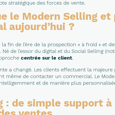
ote stratégique des forces de vente.
e le Modern Selling et
al aujourd’hui ?
a fin de l’ère de la prospection « à froid » et 
 Né de l’essor du digital et du Social Selling (n
approche
centrée sur le client
.
ente a changé. Les clients effectuent la majeure 
nt même de contacter un commercial. Le Moder
s intelligemment et de manière plus personnalisé
 : de simple support à 
des ventes