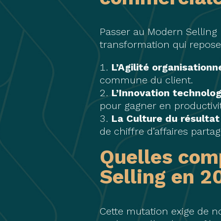
Passer au Modern Selling 
transformation qui repose 
L’Agilité organisationn
commune du client.
L’Innovation technolo
pour gagner en productivit
La Culture du résultat
de chiffre d’affaires partag
Quelles com
Selling en 2
Cette mutation exige de n