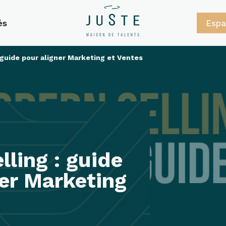
és
Espa
 guide pour aligner Marketing et Ventes
ling : guide
ner Marketing