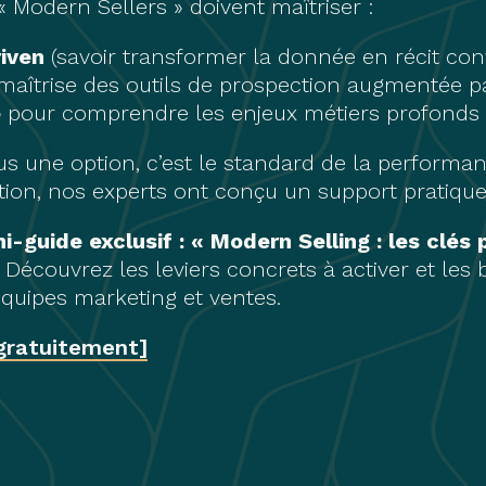
s « Modern Sellers » doivent maîtriser :
riven
(savoir transformer la donnée en récit con
 maîtrise des outils de prospection augmentée par
e
pour comprendre les enjeux métiers profonds d
us une option, c’est le standard de la performa
ion, nos experts ont conçu un support pratique
-guide exclusif : « Modern Selling : les clés
Découvrez les leviers concrets à activer et les
quipes marketing et ventes.
 gratuitement]