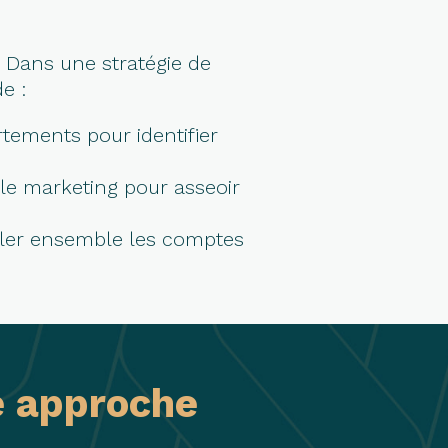
 Dans une stratégie de
e :
tements pour identifier
 le marketing pour asseoir
ibler ensemble les comptes
e approche