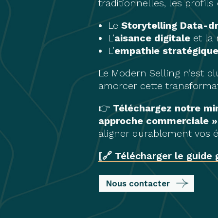
traditionnelles, les profil
Le
Storytelling Data-d
L’
aisance digitale
et la
L’
empathie stratégiqu
Le Modern Selling n’est pl
amorcer cette transformat
👉
Téléchargez notre mini
approche commerciale »
aligner durablement vos é
[🔗 Télécharger le guide
Nous contacter