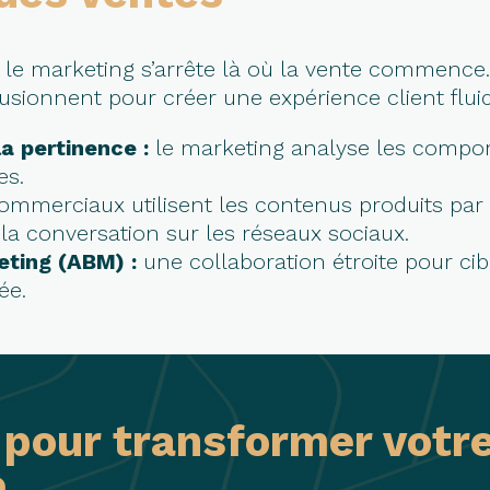
 le marketing s’arrête là où la vente commence.
fusionnent pour créer une expérience client fluid
a pertinence :
le marketing analyse les compor
es.
commerciaux utilisent les contenus produits par
 la conversation sur les réseaux sociaux.
ting (ABM) :
une collaboration étroite pour c
ée.
s pour transformer votr
e