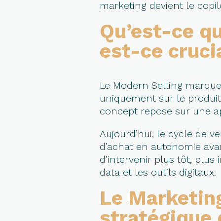
marketing devient le copil
Qu’est-ce qu
est-ce cruci
Le Modern Selling marque l
uniquement sur le produit.
concept repose sur une 
Aujourd’hui, le cycle de v
d’achat en autonomie ava
d’intervenir plus tôt, plu
data et les outils digitaux.
Le Marketing
stratégique 