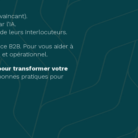
vaincant).
 l’IA.
e leurs interlocuteurs.
nce B2B. Pour vous aider à
 et opérationnel.
 pour transformer votre
 bonnes pratiques pour