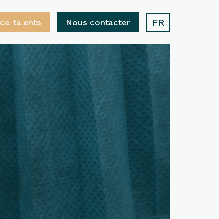
FR
ce talents
Nous contacter