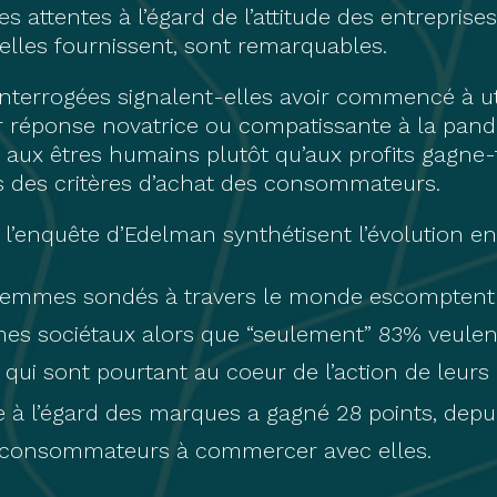
les attentes à l’égard de l’attitude des entrepris
’elles fournissent, sont remarquables.
nterrogées signalent-elles avoir commencé à uti
 réponse novatrice ou compatissante à la pand
aux êtres humains plutôt qu’aux profits gagne-t
s des critères d’achat des consommateurs.
 l’enquête d’Edelman synthétisent l’évolution en
emmes sondés à travers le monde escomptent q
es sociétaux alors que “seulement” 83% veulent
qui sont pourtant au coeur de l’action de leurs p
e à l’égard des marques a gagné 28 points, depui
es consommateurs à commercer avec elles.