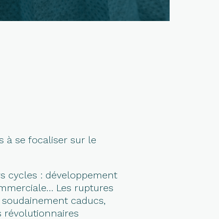
à se focaliser sur le
urs cycles : développement
commerciale… Les ruptures
és soudainement caducs,
 révolutionnaires