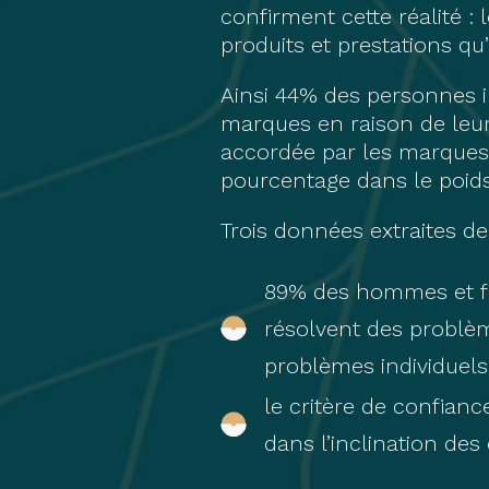
confirment cette réalité : 
produits et prestations qu
Ainsi 44% des personnes i
marques en raison de leur
accordée par les marques 
pourcentage dans le poid
Trois données extraites de
89% des hommes et f
résolvent des problèm
problèmes individuels 
le critère de confianc
dans l’inclination d