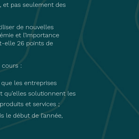
es, et pas seulement des
liser de nouvelles
émie et l’importance
-elle 26 points de
 cours :
ue les entreprises
 qu’elles solutionnent les
roduits et services ;
s le début de l’année,