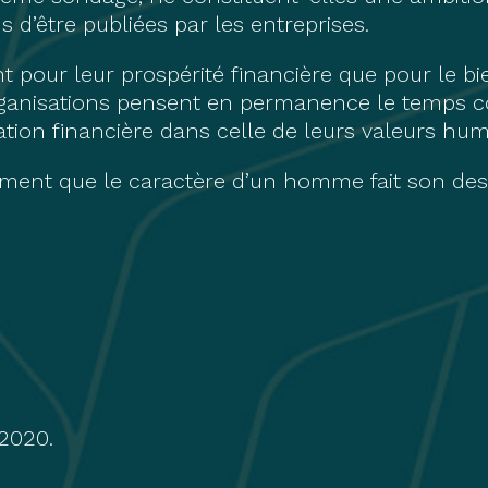
 d’être publiées par les entreprises.
ant pour leur prospérité financière que pour le bi
rganisations pensent en permanence le temps co
ation financière dans celle de leurs valeurs hum
ment que le caractère d’un homme fait son desti
2020.