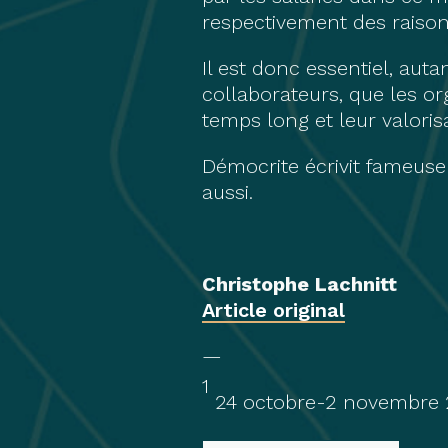
respectivement des raisons
Il est donc essentiel, aut
collaborateurs, que les o
temps long et leur valoris
Démocrite écrivit fameuse
aussi.
Christophe Lachnitt
Article original
—
1
24 octobre-2 novembre 