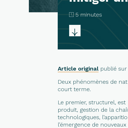
5 minutes
Article original
publié sur
Deux phénomènes de nature 
court terme.
Le premier, structurel, es
produit, gestion de la ch
technologiques, l’apparit
l’émergence de nouveaux c