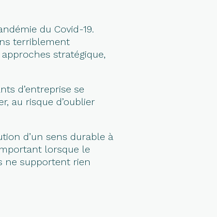
 pandémie du Covid-19.
ns terriblement
 approches stratégique,
nts d’entreprise se
 au risque d’oublier
bution d’un sens durable à
mportant lorsque le
ns ne supportent rien