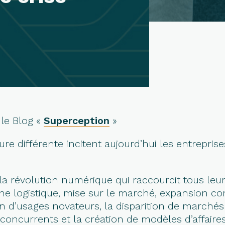
 le Blog «
Superception
»
différente incitent aujourd’hui les entreprises 
t la révolution numérique qui raccourcit tous le
aîne logistique, mise sur le marché, expansion 
ion d’usages novateurs, la disparition de march
oncurrents et la création de modèles d’affaires