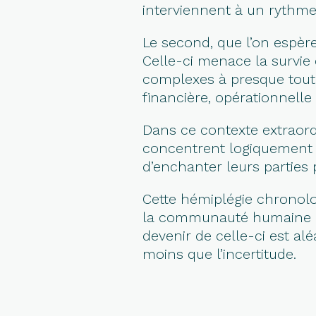
interviennent à un rythme
Le second, que l’on espère
Celle-ci menace la survie
complexes à presque toute
financière, opérationnelle
Dans ce contexte extraordi
concentrent logiquement s
d’enchanter leurs parties p
Cette hémiplégie chronolog
la communauté humaine qu
devenir de celle-ci est al
moins que l’incertitude.