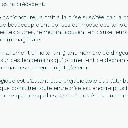
 sans précédent.
 conjoncturel, a trait à la crise suscitée par la
 de beaucoup d’entreprises et impose des tensio
s les autres, remettant souvent en cause leurs
 et managériale.
nairement difficile, un grand nombre de dirigea
ur des lendemains qui promettent de déchanter,
renantes sur leur projet d’avenir.
ique est d’autant plus préjudiciable que l’attri
e constitue toute entreprise est encore plus i
éatoire que lorsqu’il est assuré. Les êtres humai