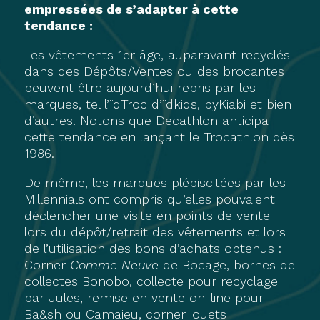
empressées de s’adapter à cette
tendance :
Les vêtements 1er âge, auparavant recyclés
dans des Dépôts/Ventes ou des brocantes
peuvent être aujourd’hui repris par les
marques, tel l’ïdTroc d’ïdkids, byKiabi et bien
d’autres. Notons que Decathlon anticipa
cette tendance en lançant le Trocathlon dès
1986.
De même, les marques plébiscitées par les
Millennials ont compris qu’elles pouvaient
déclencher une visite en points de vente
lors du dépôt/retrait des vêtements et lors
de l’utilisation des bons d’achats obtenus :
Corner
Comme Neuve
de Bocage, bornes de
collectes Bonobo, collecte pour recyclage
par Jules, remise en vente on-line pour
Ba&sh ou Camaieu, corner jouets